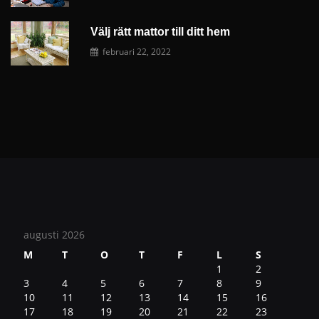
Välj rätt mattor till ditt hem
februari 22, 2022
augusti 2026
M
T
O
T
F
L
S
1
2
3
4
5
6
7
8
9
10
11
12
13
14
15
16
17
18
19
20
21
22
23