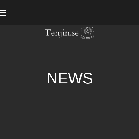
Toggle
navigation
NEWS