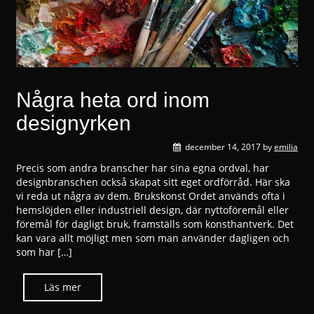
Några heta ord inom
designyrken
december 14, 2017
by
emilia
Precis som andra branscher har sina egna ordval, har
designbranschen också skapat sitt eget ordförråd. Här ska
vi reda ut några av dem. Brukskonst Ordet används ofta i
hemslöjden eller industriell design, där nyttoföremål eller
föremål för dagligt bruk, framställs som konsthantverk. Det
kan vara allt möjligt men som man använder dagligen och
som har […]