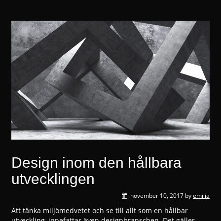
Design inom den hållbara
utvecklingen
november 10, 2017
by
emilia
Att tänka miljömedvetet och se till allt som en hållbar
utveckling, innefattar även designbranschen. Det gäller