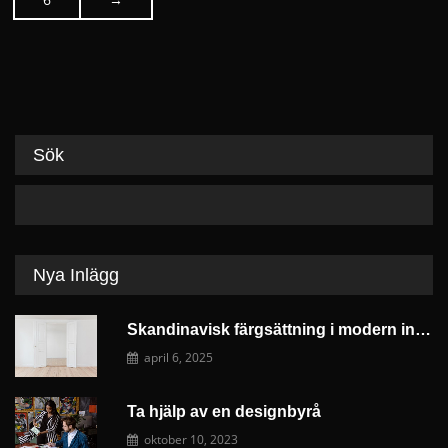
na
Sök
Nya Inlägg
Skandinavisk färgsättning i modern inredningsdesign
april 6, 2025
Ta hjälp av en designbyrå
oktober 10, 2023