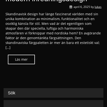
april 6, 2025
by
lukas
Skandinavisk design har länge fascinerat världen med sin
unika kombination av minimalism, funktionalitet och en
osviklig känsla för stil. Men vad är det egentligen som
skapar den där speciella, luftiga och harmoniska
atmosfären vi förknippar med nordiska hem? En avgörande
faktor är den genomtänkta färgsättningen. Den
skandinaviska färgpaletten är mer än bara ett estetiskt val;
[…]
Sök