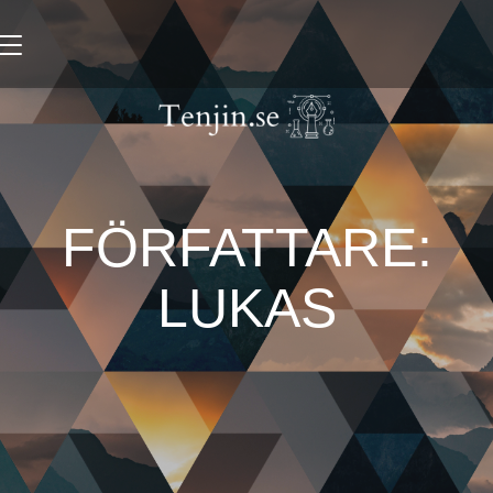
Toggle
navigation
FÖRFATTARE:
LUKAS