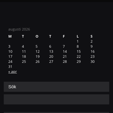
augusti 2026
M
T
O
T
F
L
S
1
2
3
4
5
6
7
8
9
10
11
12
13
14
15
16
17
18
19
20
21
22
23
24
25
26
27
28
29
30
31
« apr
Sök