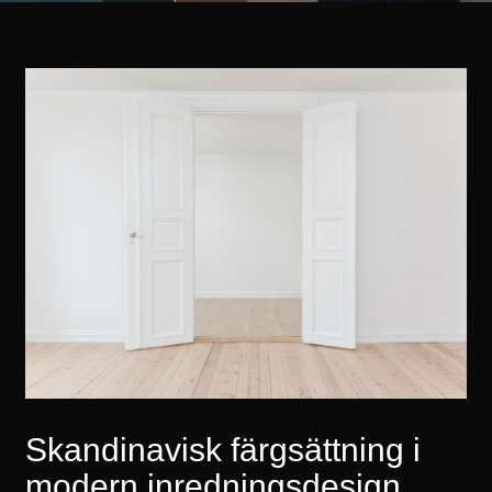
Skandinavisk färgsättning i
modern inredningsdesign